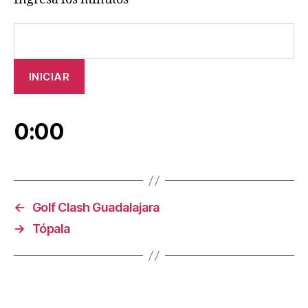
0:00
←
Golf Clash Guadalajara
→
Tópala